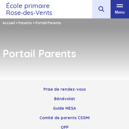
École primaire
Rose‑des‑Vents
Menu
Accueil
>
Parents
>
Portail Parents
Portail Parents
Prise de rendez-vous
Bénévolat
Guide MESA
Comité de parents CSSMI
OPP