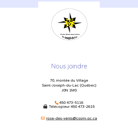
Nous joindre
70, montée du Village
Saint-Joseph-du-Lac (Québec)
J0N 1M0
450 473-5116
Télécopieur
450 473-2615
rose-des-vents@cssmi.qc.ca