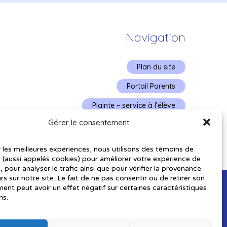
Navigation
Plan du site
Portail Parents
Plainte – service à l’élève
Gérer le consentement
Politique de confidentialité
r les meilleures expériences, nous utilisons des témoins de
 (aussi appelés cookies) pour améliorer votre expérience de
, pour analyser le trafic ainsi que pour vérifier la provenance
urs sur notre site. Le fait de ne pas consentir ou de retirer son
nt peut avoir un effet négatif sur certaines caractéristiques
ns.