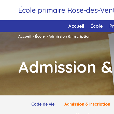
École primaire Rose‑des‑Ven
Accueil
École
P
Accueil
>
École
>
Admission & inscription
Admission & 
Code de vie
Admission & inscription