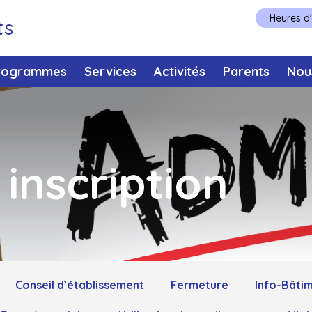
Heures d
ts
rogrammes
Services
Activités
Parents
Nou
inscription
Conseil d’établissement
Fermeture
Info-Bâti