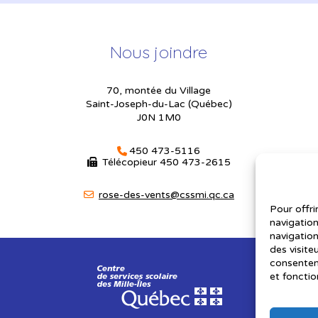
Nous joindre
70, montée du Village
Saint-Joseph-du-Lac (Québec)
J0N 1M0
450 473-5116
Télécopieur
450 473-2615
rose-des-vents@cssmi.qc.ca
Pour offri
navigation
navigation
des visite
consenteme
et fonctio