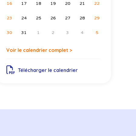
16
17
18
19
20
21
22
23
24
25
26
27
28
29
30
31
1
2
3
4
5
Voir le calendrier complet >
Télécharger le calendrier